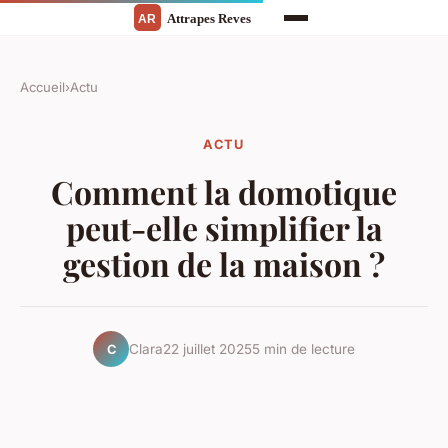
Accueil
›
Actu
ACTU
Comment la domotique
peut-elle simplifier la
gestion de la maison ?
Clara
22 juillet 2025
5 min de lecture
C