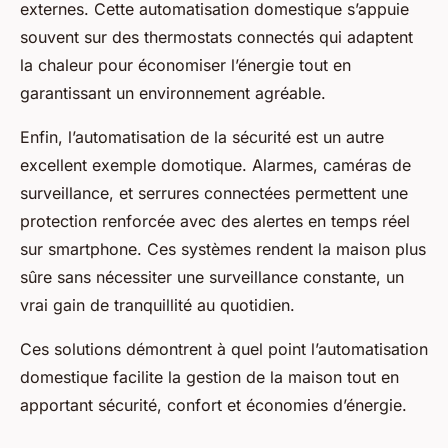
externes. Cette automatisation domestique s’appuie
souvent sur des thermostats connectés qui adaptent
la chaleur pour économiser l’énergie tout en
garantissant un environnement agréable.
Enfin, l’automatisation de la sécurité est un autre
excellent exemple domotique. Alarmes, caméras de
surveillance, et serrures connectées permettent une
protection renforcée avec des alertes en temps réel
sur smartphone. Ces systèmes rendent la maison plus
sûre sans nécessiter une surveillance constante, un
vrai gain de tranquillité au quotidien.
Ces solutions démontrent à quel point l’automatisation
domestique facilite la gestion de la maison tout en
apportant sécurité, confort et économies d’énergie.