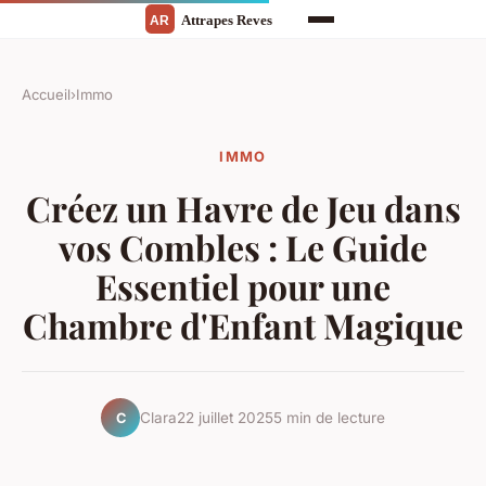
Accueil
›
Immo
IMMO
Créez un Havre de Jeu dans
vos Combles : Le Guide
Essentiel pour une
Chambre d'Enfant Magique
Clara
22 juillet 2025
5 min de lecture
C