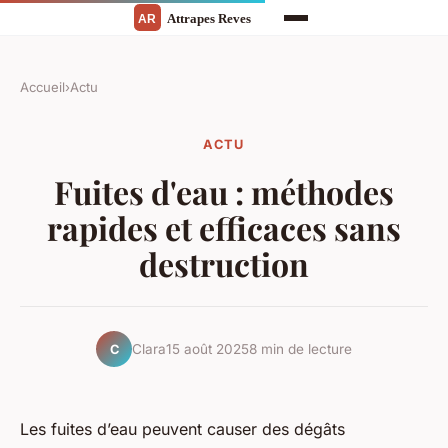
Accueil
›
Actu
ACTU
Fuites d'eau : méthodes
rapides et efficaces sans
destruction
Clara
15 août 2025
8 min de lecture
C
Les fuites d’eau peuvent causer des dégâts