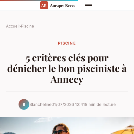
Accueil
›
Piscine
PISCINE
5 critères clés pour
dénicher le bon pisciniste à
Annecy
Blancheline
01/07/2026 12:41
9 min de lecture
B