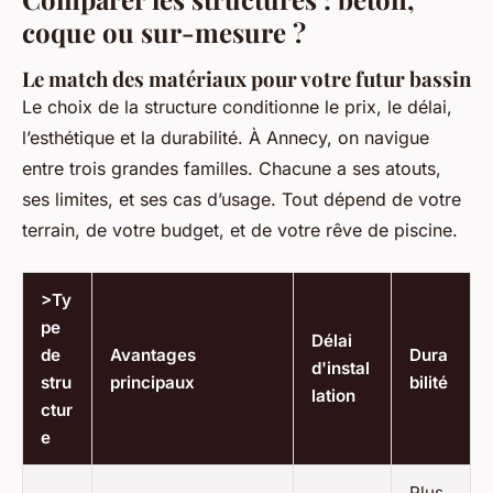
coque ou sur-mesure ?
Le match des matériaux pour votre futur bassin
Le choix de la structure conditionne le prix, le délai,
l’esthétique et la durabilité. À Annecy, on navigue
entre trois grandes familles. Chacune a ses atouts,
ses limites, et ses cas d’usage. Tout dépend de votre
terrain, de votre budget, et de votre rêve de piscine.
>Ty
pe
Délai
de
Avantages
Dura
d'instal
stru
principaux
bilité
lation
ctur
e
Plus