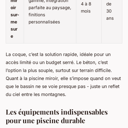
mir
gamme, intégration
4 à 8
de
oir
parfaite au paysage,
mois
30
sur-
finitions
ans
me
personnalisées
sur
e
La coque, c’est la solution rapide, idéale pour un
accès limité ou un budget serré. Le béton, c’est
l’option la plus souple, surtout sur terrain difficile.
Quant à la piscine miroir, elle s’impose quand on veut
que le bassin ne se voie presque pas - juste un reflet
du ciel entre les montagnes.
Les équipements indispensables
pour une piscine durable