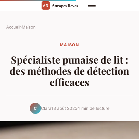
Accueil
›
Maison
MAISON
Spécialiste punaise de lit :
des méthodes de détection
efficaces
Clara
13 août 2025
4 min de lecture
C