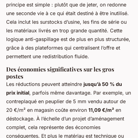
principe est simple : plutôt que de jeter, on redonne
une seconde vie à ce qui était destiné à être inutilisé.
Cela inclut les surstocks d’usine, les fins de série ou
les matériaux livrés en trop grande quantité. Cette
logique anti-gaspillage est de plus en plus structurée,
grâce à des plateformes qui centralisent l’offre et
permettent une redistribution fluide.
Des économies significatives sur les gros
postes
Les réductions peuvent atteindre
jusqu’à 50 % du
prix initial
, parfois même davantage. Par exemple, un
contreplaqué en peuplier de 5 mm vendu autour de
20 €/m² en magasin coûte environ
11,09 €/m²
en
déstockage. À l’échelle d’un projet d’aménagement
complet, cela représente des économies
conséquentes. Et plus le matériau est technique ou