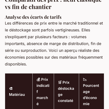
vs fin de chantier
Analyse des écarts de tarifs
Les différences de prix entre le marché traditionnel et
le déstockage sont parfois vertigineuses. Elles
s’expliquent par plusieurs facteurs : volumes
importants, absence de marge de distribution, fin de
série ou surproduction. Voici un aperçu réaliste des
économies possibles sur des matériaux fréquemment
disponibles.
💰 Prix
📉
🛒 Prix
indicati
Pourcent
🎨
déstocka
f
age
Matériau
ge
march
d’écono
constaté
é
mie