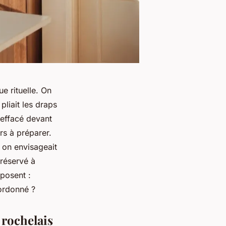
ue rituelle. On
pliait les draps
 effacé devant
rs à préparer.
, on envisageait
 réservé à
posent :
 ordonné ?
 rochelais