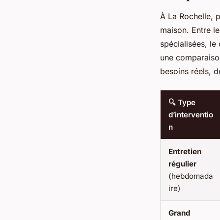
À La Rochelle, p
maison. Entre le
spécialisées, le
une comparaison 
besoins réels, d
🔍 Type
d’interventio
n
Entretien
régulier
(hebdomada
ire)
Grand