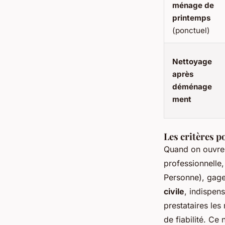
ménage de
printemps
(ponctuel)
Nettoyage
après
déménage
ment
Les critères p
Quand on ouvre l
professionnelle,
Personne), gage 
civile
, indispen
prestataires le
de fiabilité. Ce 