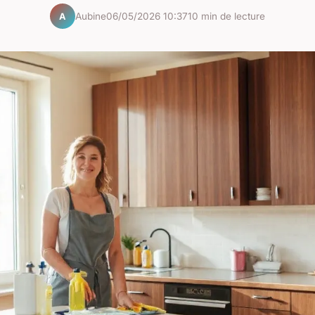
Aubine
06/05/2026 10:37
10 min de lecture
A