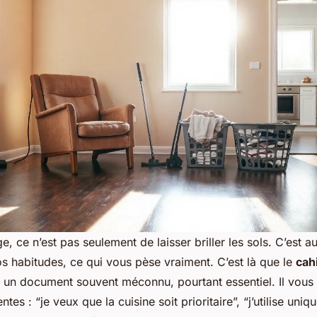
, ce n’est pas seulement de laisser briller les sols. C’est 
s habitudes, ce qui vous pèse vraiment. C’est là que le
cah
- un document souvent méconnu, pourtant essentiel. Il vous
ntes : “je veux que la cuisine soit prioritaire”, “j’utilise uni