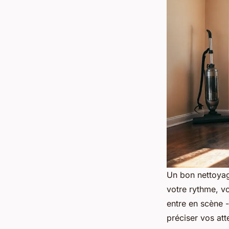
Un bon nettoyage
votre rythme, vo
entre en scène 
préciser vos atte