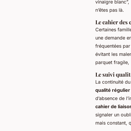
vinaigre blanc”,
n’êtes pas là.
Le cahier des c
Certaines famille
une demande en 
fréquentées par 
évitant les male
parquet fragile,
Le suivi quali
La continuité du
qualité régulier
d’absence de l’i
cahier de liaiso
signaler un oubl
mais constant, q