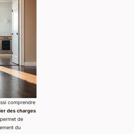
aussi comprendre
ier des charges
 permet de
quement du