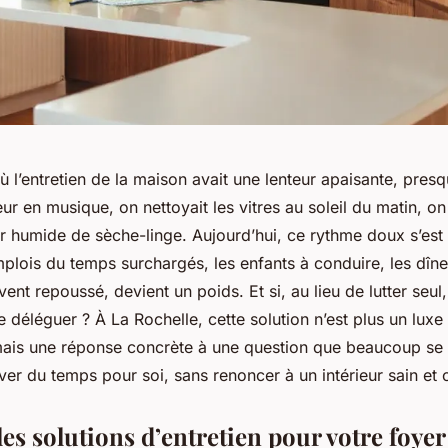
où l’entretien de la maison avait une lenteur apaisante, presq
eur en musique, on nettoyait les vitres au soleil du matin, on 
r humide de sèche-linge. Aujourd’hui, ce rythme doux s’est
mplois du temps surchargés, les enfants à conduire, les dîne
nt repoussé, devient un poids. Et si, au lieu de lutter seul
 déléguer ? À La Rochelle, cette solution n’est plus un luxe
ais une réponse concrète à une question que beaucoup se 
er du temps pour soi, sans renoncer à un intérieur sain et
s solutions d’entretien pour votre foyer