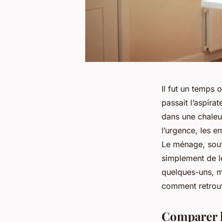
Il fut un temps 
passait l’aspirat
dans une chaleu
l’urgence, les e
Le ménage, souve
simplement de le
quelques-uns, m
comment retrouv
Comparer le