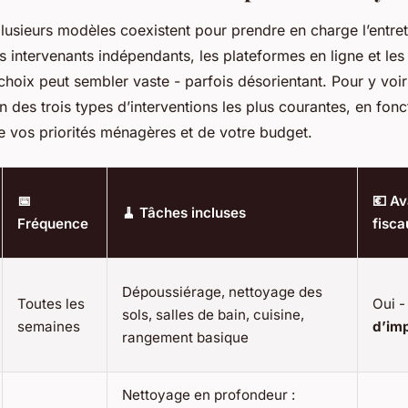
lusieurs modèles coexistent pour prendre en charge l’entret
s intervenants indépendants, les plateformes en ligne et les
 choix peut sembler vaste - parfois désorientant. Pour y voir 
des trois types d’interventions les plus courantes, en fonc
e vos priorités ménagères et de votre budget.
📅
💶 A
🧹 Tâches incluses
Fréquence
fisca
Dépoussiérage, nettoyage des
Toutes les
Oui 
sols, salles de bain, cuisine,
semaines
d’im
rangement basique
Nettoyage en profondeur :