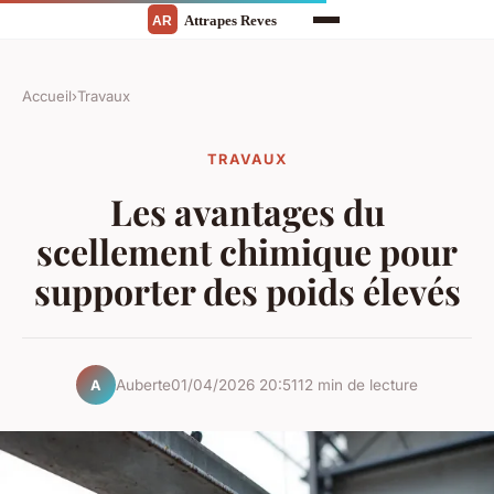
Accueil
›
Travaux
TRAVAUX
Les avantages du
scellement chimique pour
supporter des poids élevés
Auberte
01/04/2026 20:51
12 min de lecture
A