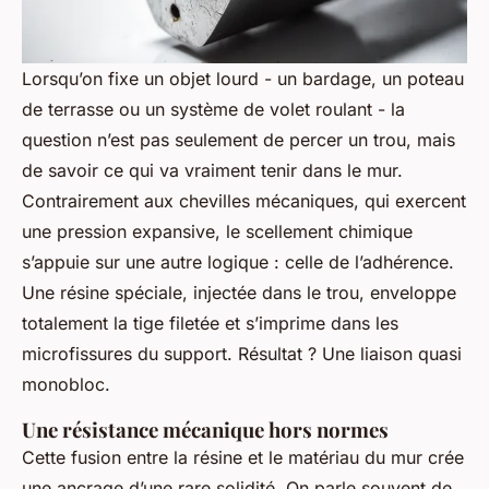
Lorsqu’on fixe un objet lourd - un bardage, un poteau
de terrasse ou un système de volet roulant - la
question n’est pas seulement de percer un trou, mais
de savoir ce qui va vraiment tenir dans le mur.
Contrairement aux chevilles mécaniques, qui exercent
une pression expansive, le scellement chimique
s’appuie sur une autre logique : celle de l’adhérence.
Une résine spéciale, injectée dans le trou, enveloppe
totalement la tige filetée et s’imprime dans les
microfissures du support. Résultat ? Une liaison quasi
monobloc.
Une résistance mécanique hors normes
Cette fusion entre la résine et le matériau du mur crée
une ancrage d’une rare solidité. On parle souvent de