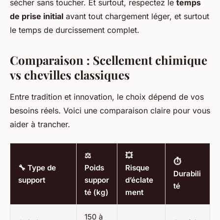
sécher sans toucher. Et surtout, respectez le
temps
de prise initial
avant tout chargement léger, et surtout
le temps de durcissement complet.
Comparaison : Scellement chimique
vs chevilles classiques
Entre tradition et innovation, le choix dépend de vos
besoins réels. Voici une comparaison claire pour vous
aider à trancher.
⚖️
💥
⏱️
🔧 Type de
Poids
Risque
Durabili
support
suppor
d’éclate
té
té (kg)
ment
150 à